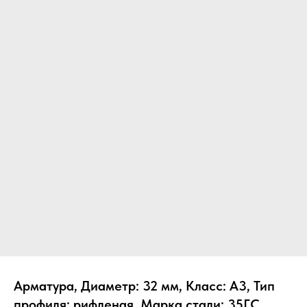
Арматура, Диаметр: 32 мм, Класс: А3, Тип
профиля: рифленая, Марка стали: 35ГС,