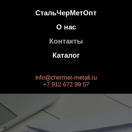
СтальЧерМетОпт
О нас
Контакты
Каталог
info@chermet-metall.ru
+7 912 672 99 57