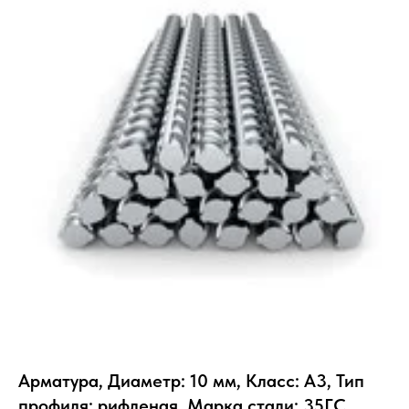
Арматура, Диаметр: 10 мм, Класс: А3, Тип
профиля: рифленая, Марка стали: 35ГС,