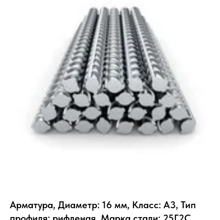
Арматура, Диаметр: 16 мм, Класс: А3, Тип
профиля: рифленая, Марка стали: 25Г2С,