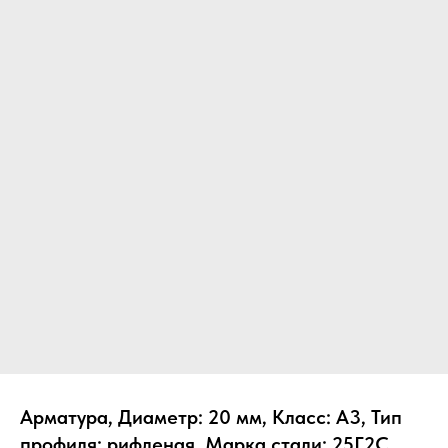
Арматура, Диаметр: 20 мм, Класс: А3, Тип
профиля: рифленая, Марка стали: 25Г2С,