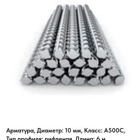
Арматура, Диаметр: 10 мм, Класс: А500С,
Тип профиля: рифленая, Длина: 6 м,