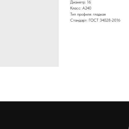
Диаметр: 16
Класс: А240
Тип профиля: гладкая
Стандарт: ГОСТ 34028-2016