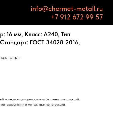
info@chermet-metall.ru
+7 912 672 99 57
: 16 мм, Класс: А240, Тип
 Стандарт: ГОСТ 34028-2016,
34028-2016 т
ый материал для армирования бетонных конструкций.
ний, сооружений и монолитных конструкций.