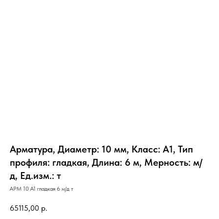
Арматура, Диаметр: 10 мм, Класс: А1, Тип
профиля: гладкая, Длина: 6 м, Мерность: м/
д, Ед.изм.: т
АРМ 10 А1 гладкая 6 м/д т
65115,00
р.