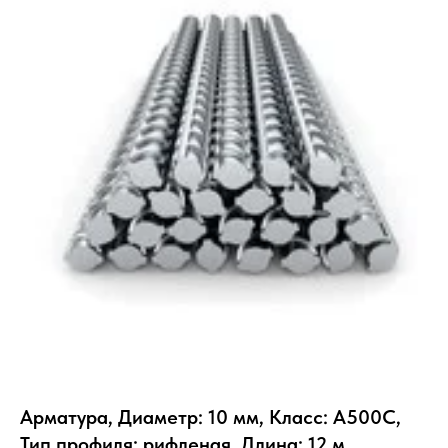
Арматура, Диаметр: 10 мм, Класс: А500С,
Тип профиля: рифленая, Длина: 12 м,