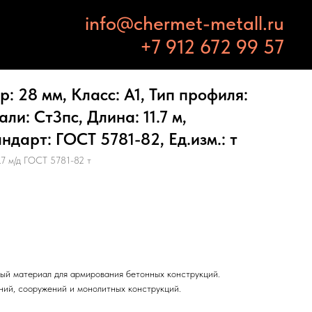
info@chermet-metall.ru
+7 912 672 99 57
: 28 мм, Класс: А1, Тип профиля:
ли: Ст3пс, Длина: 11.7 м,
ндарт: ГОСТ 5781-82, Ед.изм.: т
.7 м/д ГОСТ 5781-82 т
ый материал для армирования бетонных конструкций.
ний, сооружений и монолитных конструкций.