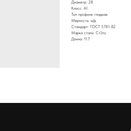
Диаметр: 28
Класс: А1
Тип профиля: гладкая
Мерность: м/д
Стандарт: ГОСТ 5781-82
Марка стали: Ст3пс
Длина: 11.7