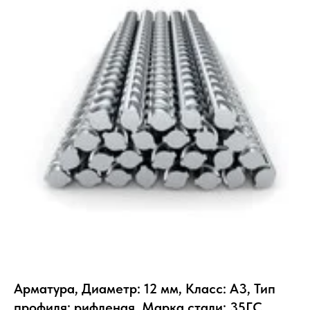
Арматура, Диаметр: 12 мм, Класс: А3, Тип
профиля: рифленая, Марка стали: 35ГС,