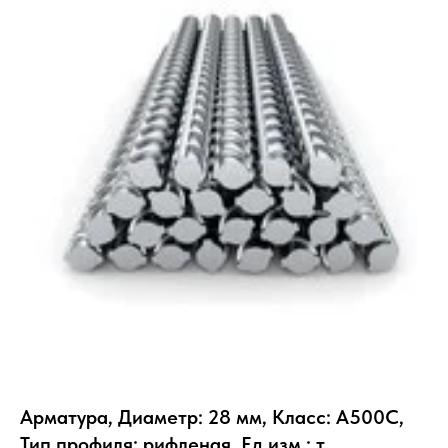
Арматура, Диаметр: 28 мм, Класс: А500С,
Тип профиля: рифленая, Ед.изм.: т