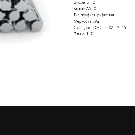
Диаметр: 18
Класс: А500
Тип профиля: рифленая
Мерность: м/д
Стандарт: ГОСТ 34028-2016
Длина: 11.7