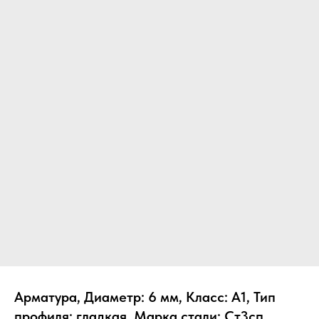
Арматура, Диаметр: 6 мм, Класс: А1, Тип
профиля: гладкая, Марка стали: Ст3сп,