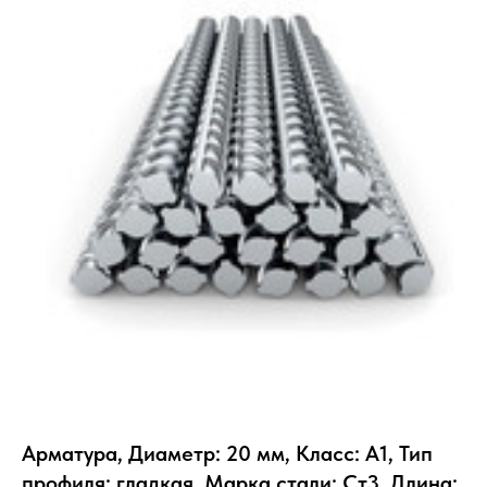
Арматура, Диаметр: 20 мм, Класс: А1, Тип
профиля: гладкая, Марка стали: Ст3, Длина: