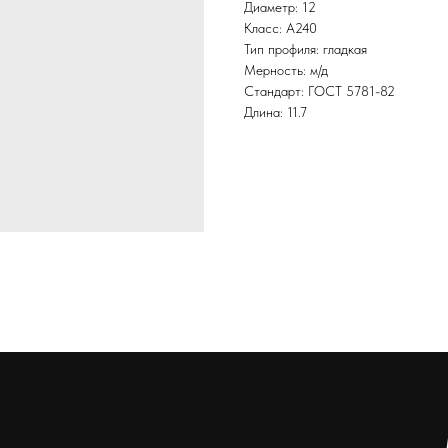
Диаметр: 12
Класс: А240
Тип профиля: гладкая
Мерность: м/д
Стандарт: ГОСТ 5781-82
Длина: 11.7