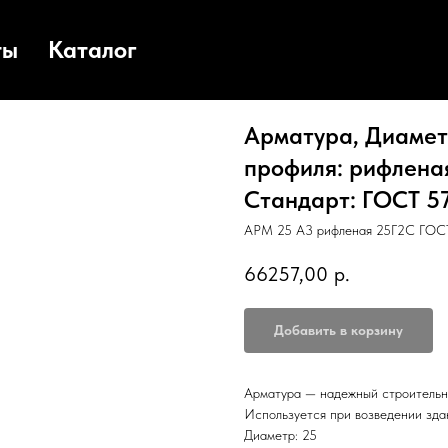
ты
Каталог
Арматура, Диаметр
профиля: рифленая
Стандарт: ГОСТ 578
АРМ 25 А3 рифленая 25Г2С ГОСТ
66257,00
р.
Добавить в корзину
Арматура — надежный строительн
Используется при возведении зда
Диаметр: 25