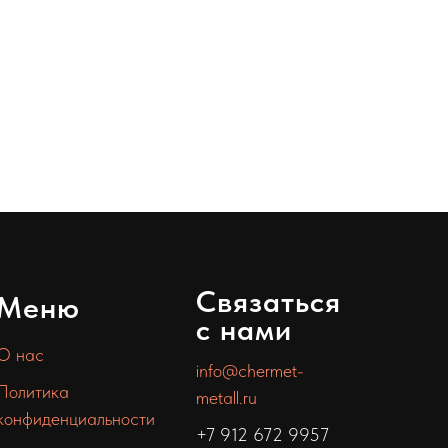
Связаться
Меню
с нами
О нас
info@chermet-
Политика
metall.ru
конфиденциальности
+7 912 672 9957