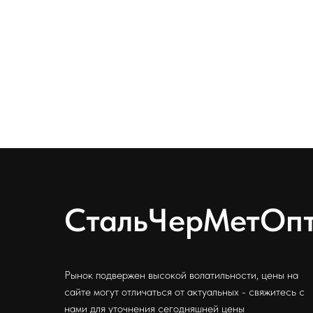
СтальЧерМетОп
Рынок подвержен высокой волатильности, цены на
сайте могут отличаться от актуальных - свяжитесь с
нами для уточнения сегодняшней цены