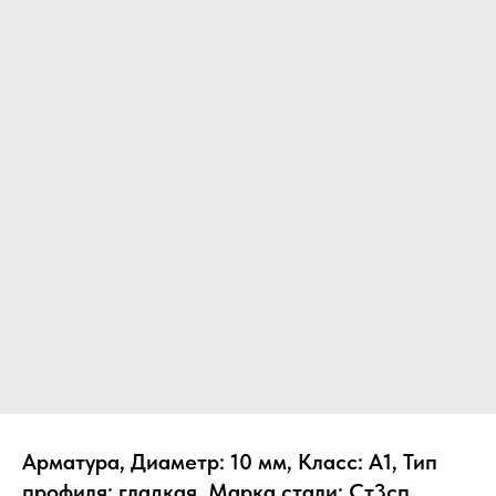
Арматура, Диаметр: 10 мм, Класс: А1, Тип
профиля: гладкая, Марка стали: Ст3сп,