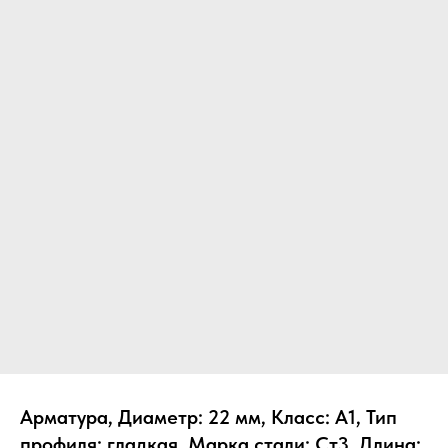
Арматура, Диаметр: 22 мм, Класс: А1, Тип
профиля: гладкая, Марка стали: Ст3, Длина: