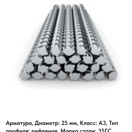
Арматура, Диаметр: 25 мм, Класс: А3, Тип
профиля: рифленая, Марка стали: 35ГС,