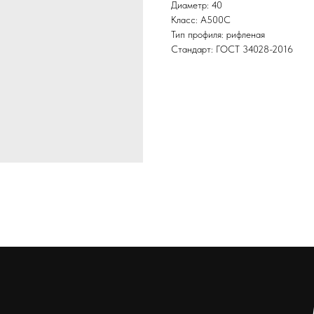
Диаметр: 40
Класс: А500С
Тип профиля: рифленая
Стандарт: ГОСТ 34028-2016