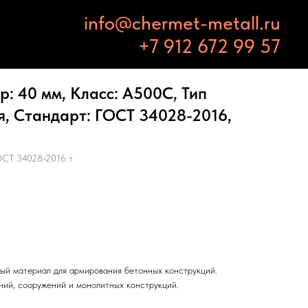
info@chermet-metall.ru
+7 912 672 99 57
: 40 мм, Класс: А500С, Тип
я, Стандарт: ГОСТ 34028-2016,
СТ 34028-2016 т
ый материал для армирования бетонных конструкций.
ний, сооружений и монолитных конструкций.