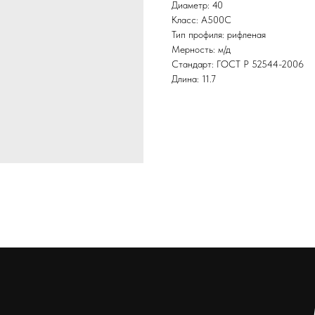
Диаметр: 40
Класс: А500С
Тип профиля: рифленая
Мерность: м/д
Стандарт: ГОСТ Р 52544-2006
Длина: 11.7