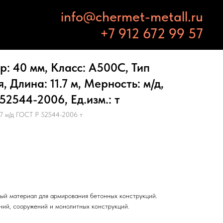
info@chermet-metall.ru
+7 912 672 99 57
: 40 мм, Класс: А500С, Тип
 Длина: 11.7 м, Мерность: м/д,
52544-2006, Ед.изм.: т
7 м/д ГОСТ Р 52544-2006 т
ый материал для армирования бетонных конструкций.
ний, сооружений и монолитных конструкций.