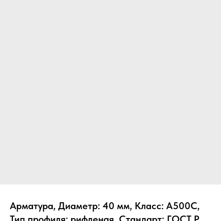
Арматура, Диаметр: 40 мм, Класс: А500С,
Тип профиля: рифленая, Стандарт: ГОСТ Р