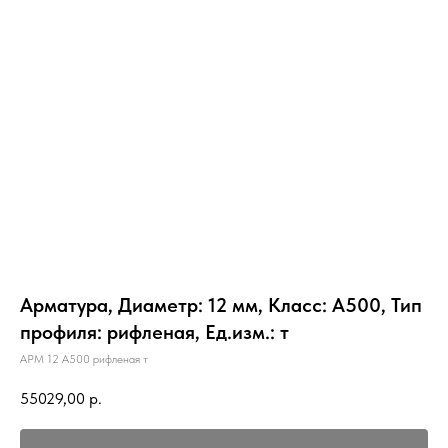
Арматура, Диаметр: 12 мм, Класс: А500, Тип
профиля: рифленая, Ед.изм.: т
АРМ 12 А500 рифленая т
55029,00
р.