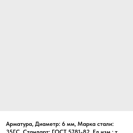
Арматура, Диаметр: 6 мм, Марка стали:
35ГС, Стандарт: ГОСТ 5781-82, Ед.изм.: т