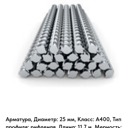
Арматура, Диаметр: 25 мм, Класс: А400, Тип
профиля: рифленая, Длина: 11.7 м, Мерность: