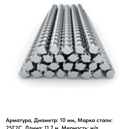
Арматура, Диаметр: 10 мм, Марка стали:
25Г2С, Длина: 11.7 м, Мерность: м/д,