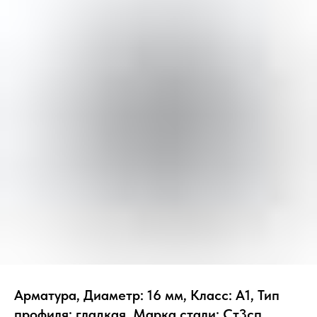
Арматура, Диаметр: 16 мм, Класс: А1, Тип
профиля: гладкая, Марка стали: Ст3сп,