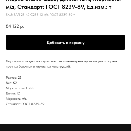
м/д, Стандарт: ГОСТ 8239-89, Ед.изм.: т
SKU:
БАЛ 25 К2 С255 12 м/д ГОСТ 8239-89 т
84 122
р.
Добавить в корзину
Двутавр используется в строительстве и инженерных проектах для создания
прочных балочных и каркасных конструкций.
Размер: 25
Вид: К2
Марка стали: С255
Длина: 12
Мерность: м/д
Стандарт: ГОСТ 8239-89