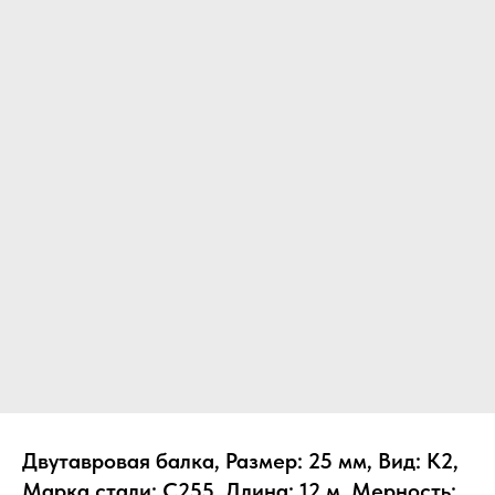
Двутавровая балка, Размер: 25 мм, Вид: К2,
Марка стали: С255, Длина: 12 м, Мерность: