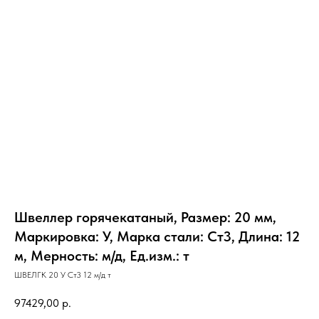
Швеллер горячекатаный, Размер: 20 мм,
Маркировка: У, Марка стали: Ст3, Длина: 12
м, Мерность: м/д, Ед.изм.: т
ШВЕЛГК 20 У Ст3 12 м/д т
97429,00
р.