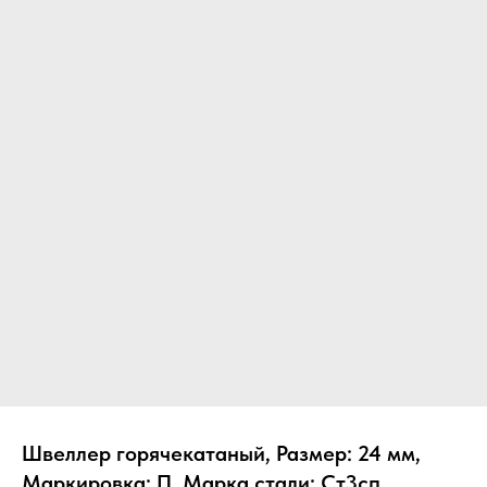
Швеллер горячекатаный, Размер: 24 мм,
Маркировка: П, Марка стали: Ст3сп,