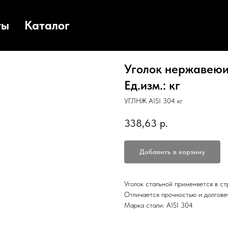
ты
Каталог
Уголок нержавеюищ
Ед.изм.: кг
УГЛНЖ AISI 304 кг
338,63
р.
Добавить в корзину
Уголок стальной применяется в с
Отличается прочностью и долгове
Марка стали: AISI 304