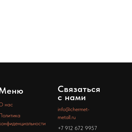
Связаться
Меню
с нами
О нас
info@chermet-
Политика
metall.ru
конфиденциальности
+7 912 672 9957