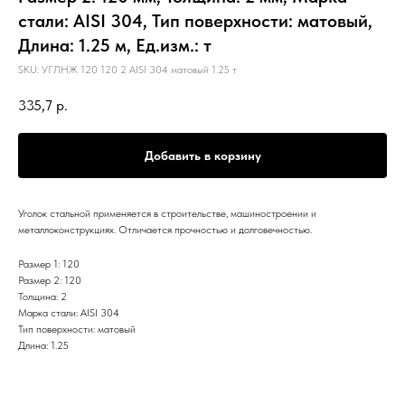
стали: AISI 304, Тип поверхности: матовый,
Длина: 1.25 м, Ед.изм.: т
SKU:
УГЛНЖ 120 120 2 AISI 304 матовый 1.25 т
335,7
р.
Добавить в корзину
Уголок стальной применяется в строительстве, машиностроении и
металлоконструкциях. Отличается прочностью и долговечностью.
Размер 1: 120
Размер 2: 120
Толщина: 2
Марка стали: AISI 304
Тип поверхности: матовый
Длина: 1.25