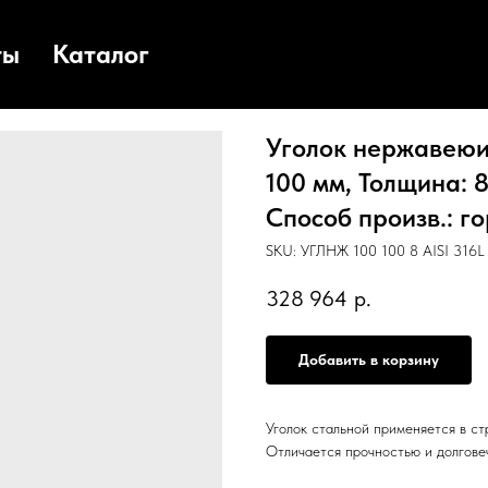
ты
Каталог
Уголок нержавеюищ
100 мм, Толщина: 8
Способ произв.: го
SKU:
УГЛНЖ 100 100 8 AISI 316L 
328 964
р.
Добавить в корзину
Уголок стальной применяется в с
Отличается прочностью и долгове