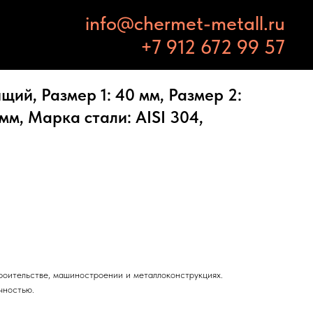
info@chermet-metall.ru
+7 912 672 99 57
ий, Размер 1: 40 мм, Размер 2:
мм, Марка стали: AISI 304,
троительстве, машиностроении и металлоконструкциях.
чностью.