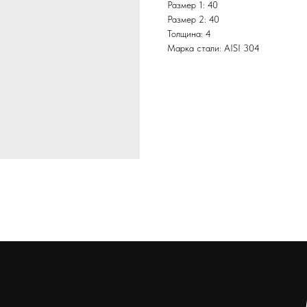
Размер 1: 40
Размер 2: 40
Толщина: 4
Марка стали: AISI 304