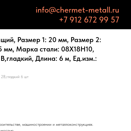
info@chermet-metall.ru
+7 912 672 99 57
ий, Размер 1: 20 мм, Размер 2:
.5 мм, Марка стали: 08Х18Н10,
B,гладкий, Длина: 6 м, Ед.изм.:
2B,гладкий 6 шт
троительстве, машиностроении и металлоконструкциях.
чностью.