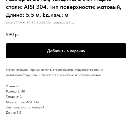
стали: AISI 304, Тип поверхности: матовый,
Длина: 5.5 м, Ед.изм.: м
SKU:
УГЛНЖ 30 30 3 AISI 304 матовый 5.5 м
990
р.
Добавить в корзину
Уголок стальной применяется в строительстве, машиностроении и
металлоконструкциях. Отличается прочностью и долговечностью.
Размер 1: 30
Размер 2: 30
Толщина: 3
Марка стали: AISI 304
Тип поверхности: матовый
Длина: 5.5