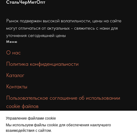
СтальЧерМетОпт
Рынок подвержен высокой волатильности, цены на сайте
могут отличаться от актуальных - свяжитесь с нами для
уточнения сегодняшней цены
Меню
О нас
Политика конфиденциальности
Каталог
Контакты
Пользовательское соглашение об использовании
cookie файлов
Связаться с нами
Управление файлами cookie
info@chermet-metall.ru
Мы используем файлы cookie для обеспечения наилучшего
взаимодействия с сайтом.
+7 912 672 9957