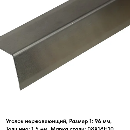
Уголок нержавеюищий, Размер 1: 96 мм,
Толщина: 1.5 мм, Марка стали: 08Х18Н10,