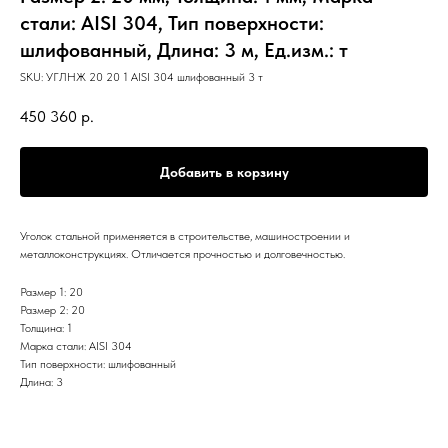
стали: AISI 304, Тип поверхности:
шлифованный, Длина: 3 м, Ед.изм.: т
SKU:
УГЛНЖ 20 20 1 AISI 304 шлифованный 3 т
450 360
р.
Добавить в корзину
Уголок стальной применяется в строительстве, машиностроении и
металлоконструкциях. Отличается прочностью и долговечностью.
Размер 1: 20
Размер 2: 20
Толщина: 1
Марка стали: AISI 304
Тип поверхности: шлифованный
Длина: 3