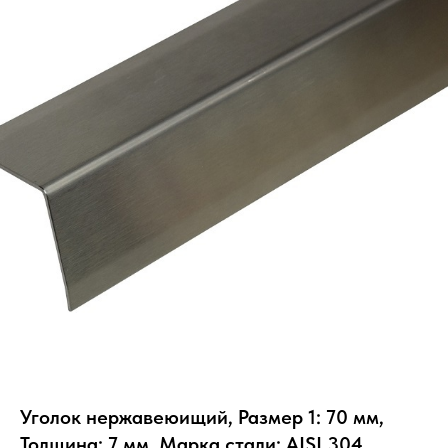
Уголок нержавеюищий, Размер 1: 70 мм,
Толщина: 7 мм, Марка стали: AISI 304,