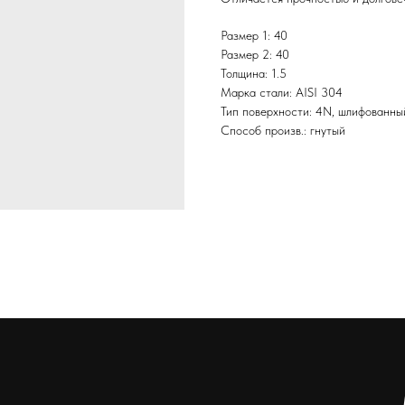
Размер 1: 40
Размер 2: 40
Толщина: 1.5
Марка стали: AISI 304
Тип поверхности: 4N, шлифованны
Способ произв.: гнутый