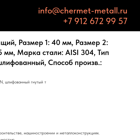
info@chermet-metall.ru
+7 912 672 99 57
ий, Размер 1: 40 мм, Размер 2:
5 мм, Марка стали: AISI 304, Тип
шлифованный, Способ произв.:
N, шлифованный гнутый т
троительстве, машиностроении и металлоконструкциях.
чностью.