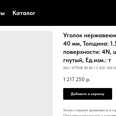
ты
Каталог
Уголок нержавеюищ
40 мм, Толщина: 1.
поверхности: 4N, 
гнутый, Ед.изм.: т
SKU:
УГЛНЖ 40 40 1.5 AISI 304 4
1 217 250
р.
Добавить в корзину
Уголок стальной применяется в с
Отличается прочностью и долгове