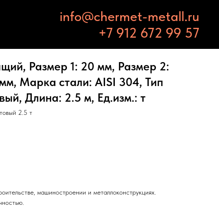
info@chermet-metall.ru
+7 912 672 99 57
ий, Размер 1: 20 мм, Размер 2:
мм, Марка стали: AISI 304, Тип
ый, Длина: 2.5 м, Ед.изм.: т
овый 2.5 т
троительстве, машиностроении и металлоконструкциях.
чностью.