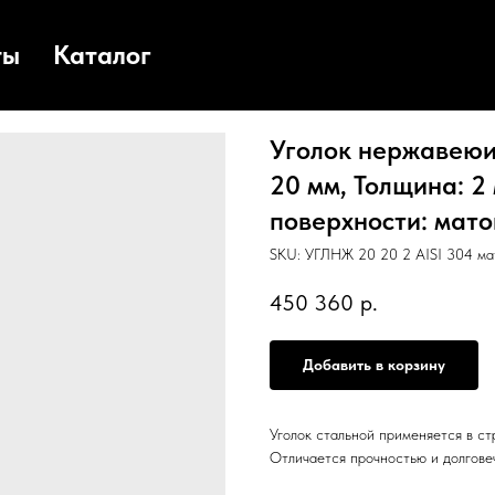
ты
Каталог
Уголок нержавеюищ
20 мм, Толщина: 2 
поверхности: матов
SKU:
УГЛНЖ 20 20 2 AISI 304 мат
450 360
р.
Добавить в корзину
Уголок стальной применяется в с
Отличается прочностью и долгове