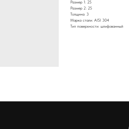
Размер 1: 25
Размер 2: 25
Толщина: 3
Марка стали: AISI 304
Тип поверхности: шлифованный